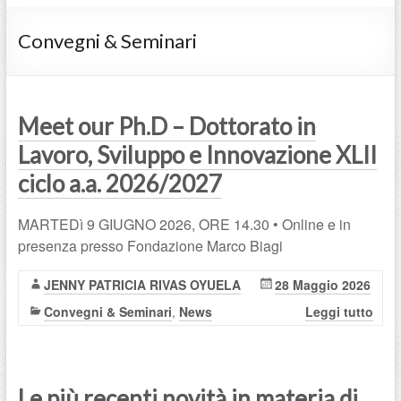
Convegni & Seminari
Meet our Ph.D – Dottorato in
Lavoro, Sviluppo e Innovazione XLII
ciclo a.a. 2026/2027
MARTEDì 9 GIUGNO 2026, ORE 14.30 • Online e in
presenza presso Fondazione Marco Biagi
JENNY PATRICIA RIVAS OYUELA
28 Maggio 2026
Convegni & Seminari
,
News
Leggi tutto
Le più recenti novità in materia di