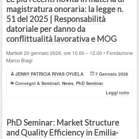
magistratura onoraria: la legge n.
51 del 2025 | Responsabilità
datoriale per danno da
conflittualità lavorativa e MOG
Martedì 20 gennaio 2026, ore 10.00 – 12.00 • Fondazione
Marco Biagi
JENNY PATRICIA RIVAS OYUELA
7 Gennaio 2026
Convegni & Seminari
,
News
,
PhD Seminar
Leggi tutto
PhD Seminar: Market Structure
and Quality Efficiency in Emilia-