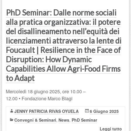
PhD Seminar: Dalle norme sociali
alla pratica organizzativa: il potere
del disallineamento nell’equità dei
licenziamenti attraverso la lente di
Foucault | Resilience in the Face of
Disruption: How Dynamic
Capabilities Allow Agri-Food Firms
to Adapt
Mercoledì 18 giugno 2025, ore 10.00 –
12.00 • Fondazione Marco Biagi
JENNY PATRICIA RIVAS OYUELA
6 Giugno 2025
Convegni & Seminari
,
News
,
PhD Seminar
Leggi tutto