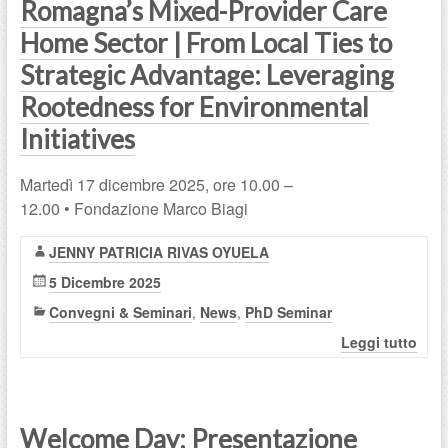
Romagna’s Mixed-Provider Care
Home Sector | From Local Ties to
Strategic Advantage: Leveraging
Rootedness for Environmental
Initiatives
Martedì 17 dicembre 2025, ore 10.00 –
12.00 • Fondazione Marco Biagi
JENNY PATRICIA RIVAS OYUELA
5 Dicembre 2025
Convegni & Seminari
,
News
,
PhD Seminar
Leggi tutto
Welcome Day: Presentazione