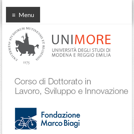
Corso di dottorato in
Menu
Lavoro Sviluppo
Innovazione