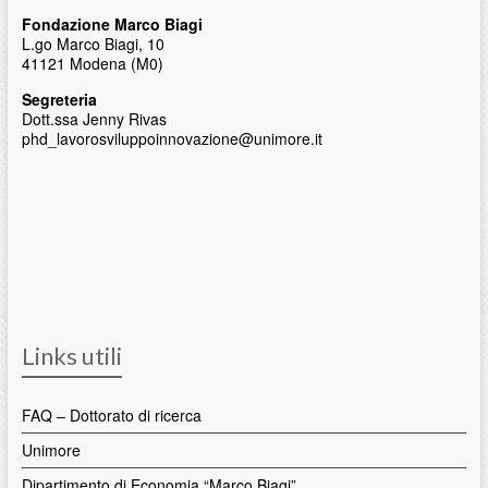
Fondazione Marco Biagi
L.go Marco Biagi, 10
41121 Modena (M0)
Segreteria
Dott.ssa Jenny Rivas
phd_lavorosviluppoinnovazione@unimore.it
Links utili
FAQ – Dottorato di ricerca
Unimore
Dipartimento di Economia “Marco Biagi”