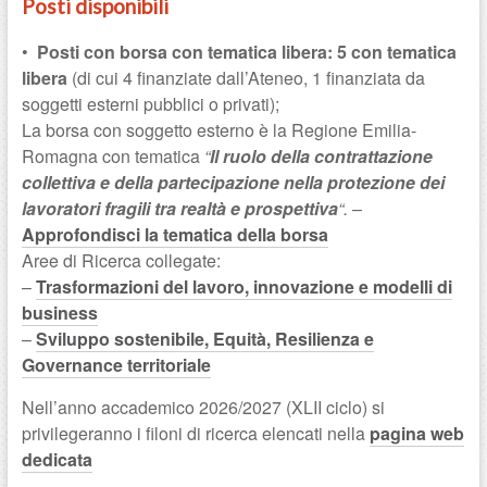
Posti disponibili
•
Posti con borsa con tematica libera: 5 con tematica
libera
(di cui 4 finanziate dall’Ateneo, 1 finanziata da
soggetti esterni pubblici o privati);
La borsa con soggetto esterno è la Regione Emilia-
Romagna con tematica
“
Il ruolo della contrattazione
collettiva e della partecipazione nella protezione dei
lavoratori fragili tra realtà e prospettiva
“.
–
Approfondisci la tematica della borsa
Aree di Ricerca collegate:
–
Trasformazioni del lavoro, innovazione e modelli di
business
–
Sviluppo sostenibile, Equità, Resilienza e
Governance territoriale
Nell’anno accademico 2026/2027 (XLII ciclo) si
privilegeranno i filoni di ricerca elencati nella
pagina web
dedicata