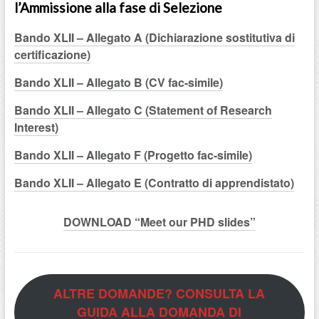
l’Ammissione alla fase di Selezione
Bando XLII – Allegato A (Dichiarazione sostitutiva di
certificazione)
Bando XLII – Allegato B (CV fac-simile)
Bando XLII – Allegato C (Statement of Research
Interest)
Bando XLII – Allegato F (Progetto fac-simile)
Bando XLII – Allegato E (Contratto di apprendistato)
DOWNLOAD “Meet our PHD slides”
ALTRE DOMANDE? CONSULTA LA
GUIDA ALLA DOMANDA DI