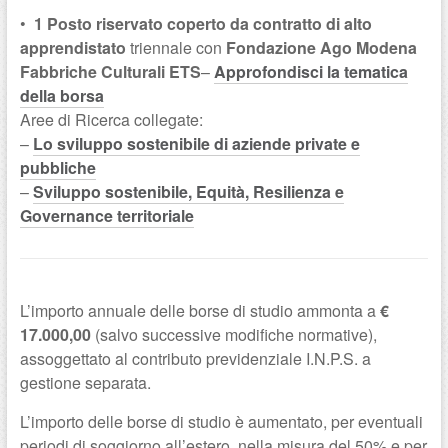
•
1 Posto riservato coperto da contratto di alto
apprendistato
triennale con
Fondazione Ago Modena
Fabbriche Culturali ETS
–
Approfondisci la tematica
della borsa
Aree di Ricerca collegate:
–
Lo sviluppo sostenibile di aziende private e
pubbliche
–
Sviluppo sostenibile, Equità, Resilienza e
Governance territoriale
L’importo annuale delle borse di studio ammonta a
€
17.000,00
(salvo successive modifiche normative),
assoggettato al contributo previdenziale I.N.P.S. a
gestione separata.
L’importo delle borse di studio è aumentato, per eventuali
periodi di soggiorno all’estero, nella misura del 50% e per