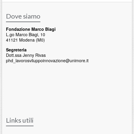
Dove siamo
Fondazione Marco Biagi
L.go Marco Biagi, 10
41121 Modena (M0)
Segreteria
Dott.ssa Jenny Rivas
phd_lavorosviluppoinnovazione@unimore.it
Links utili