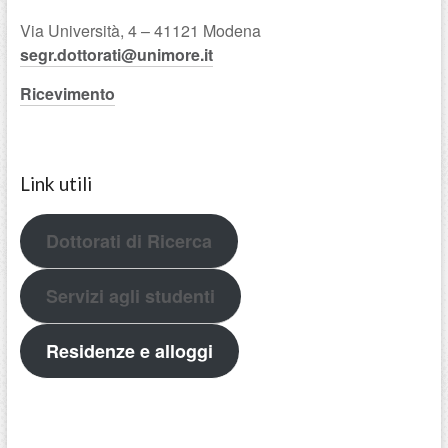
Via Università, 4 – 41121 Modena
segr.dottorati@unimore.it
Ricevimento
Link utili
Dottorati di Ricerca
Servizi agli studenti
Residenze e alloggi