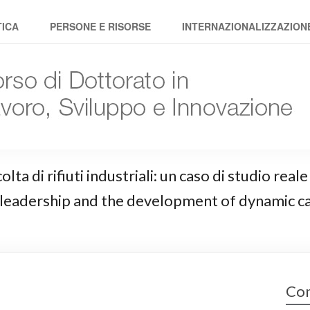
avoro Sviluppo Innovazione
TICA
PERSONE E RISORSE
INTERNAZIONALIZZAZION
ta di rifiuti industriali: un caso di studio real
leadership and the development of dynamic cap
Con