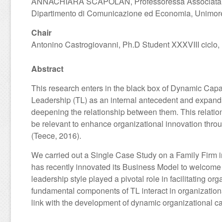
ANNACHIARA SCAPOLAN, Professoressa Associata di 
Dipartimento di Comunicazione ed Economia, Unimo
Chair
Antonino Castrogiovanni, Ph.D Student XXXVIII ciclo
Abstract
This research enters in the black box of Dynamic Capab
Leadership (TL) as an internal antecedent and expand
deepening the relationship between them. This relatio
be relevant to enhance organizational innovation thro
(Teece, 2016).
We carried out a Single Case Study on a Family Firm i
has recently innovated its Business Model to welcome 
leadership style played a pivotal role in facilitating 
fundamental components of TL interact in organizationa
link with the development of dynamic organizational ca