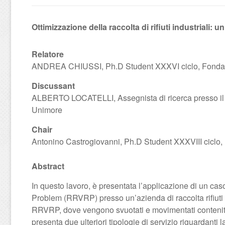
Ottimizzazione della raccolta di rifiuti industriali: u
Relatore
ANDREA CHIUSSI, Ph.D Student XXXVI ciclo, Fondaz
Discussant
ALBERTO LOCATELLI, Assegnista di ricerca presso il D
Unimore
Chair
Antonino Castrogiovanni, Ph.D Student XXXVIII ciclo
Abstract
In questo lavoro, è presentata l’applicazione di un caso 
Problem (RRVRP) presso un’azienda di raccolta rifiuti de
RRVRP, dove vengono svuotati e movimentati contenito
presenta due ulteriori tipologie di servizio riguardanti la 