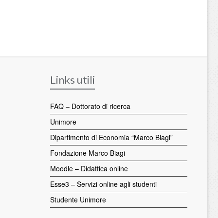
Links utili
FAQ – Dottorato di ricerca
Unimore
Dipartimento di Economia “Marco Biagi”
Fondazione Marco Biagi
Moodle – Didattica online
Esse3 – Servizi online agli studenti
Studente Unimore