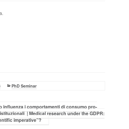
a.
3
PhD Seminar
o influenza i comportamenti di consumo pro-
istituzionali | Medical research under the GDPR:
entific imperative”?