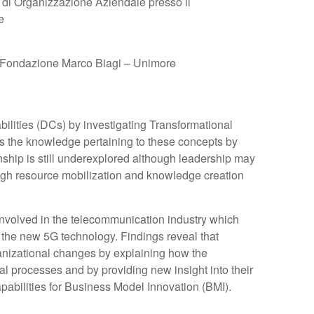
Organizzazione Aziendale presso il
re
, Fondazione Marco Biagi – Unimore
ilities (DCs) by investigating Transformational
s the knowledge pertaining to these concepts by
nship is still underexplored although leadership may
ugh resource mobilization and knowledge creation
nvolved in the telecommunication industry which
the new 5G technology. Findings reveal that
organizational changes by explaining how the
l processes and by providing new insight into their
pabilities for Business Model Innovation (BMI).