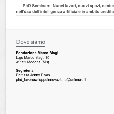
PhD Seminars: Nuovi lavori, nuovi spazi, medesimi 
nell’uso dell’intelligenza artificiale in ambito crediti
Dove siamo
Fondazione Marco Biagi
L.go Marco Biagi, 10
41121 Modena (M0)
Segreteria
Dott.ssa Jenny Rivas
phd_lavorosviluppoinnovazione@unimore.it