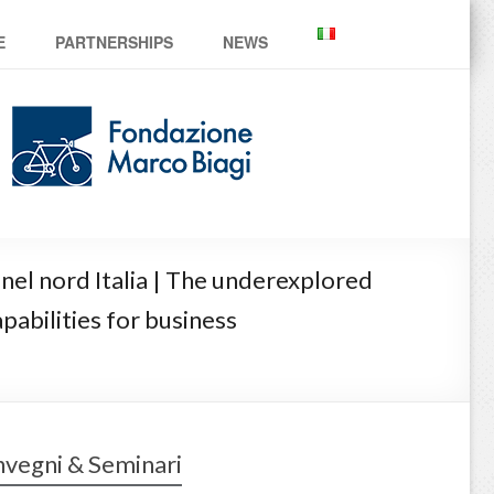
E
PARTNERSHIPS
NEWS
e nel nord Italia | The underexplored
abilities for business
vegni & Seminari