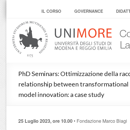
Corso di dottorato in L
IL CORSO
GOVERNANCE
DIDAT
PhD Seminars: Ottimizzazione della raccol
relationship between transformational 
model innovation: a case study
25 Luglio 2023, ore 10.00
• Fondazione Marco Biagi