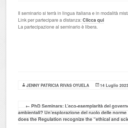
Il seminario si terrà in lingua italiana e in modalità mist
Link per partecipare a distanza:
Clicca qui
La partecipazione al seminario è libera.
JENNY PATRICIA RIVAS OYUELA
14 Luglio 202
←
PhD Seminars: L’eco-esemplarità del govern
ambientali? Un’esplorazione del ruolo delle norme 
does the Regulation recognize the “ethical and sci