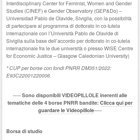
Interdisciplinary Center for Feminist, Women and Gender
Studies (CINEF) e Gender Observatory (GEP&Do) –
Universidad Pablo de Olavide, Siviglia, con la possibilità
di partecipare al programma di dottorato in co-tutela
internazionale con l’Università Pablo de Olavide di
Siviglia sulla base dell’accordo per dottorato in co-tutela
internazionale fra le due università o presso WiSE Centre
for Economic Justice – Glasgow Caledonian University)
* CUP per borse con fondi PNRR DM351/2022:
E93C22001220006
.
—–
Sono disponibili VIDEOPILLOLE inerenti alle
tematiche delle 4 borse PNRR bandite:
Clicca qui per
guardare le Videopillole
—–
Borsa di studio