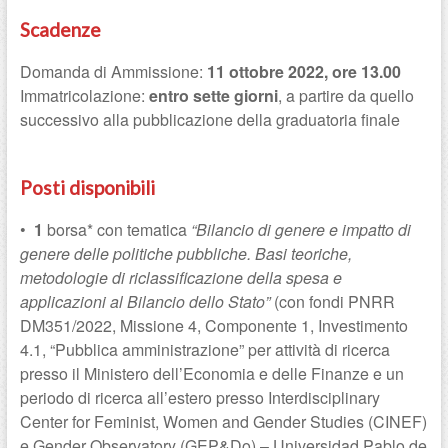
Scadenze
Domanda di Ammissione:
11 ottobre 2022, ore 13.00
Immatricolazione:
entro sette giorni
, a partire da quello
successivo alla pubblicazione della graduatoria finale
Posti disponibili
•
1
borsa* con tematica
“Bilancio di genere e impatto di
genere delle politiche pubbliche. Basi teoriche,
metodologie di riclassificazione della spesa e
applicazioni al Bilancio dello Stato”
(con fondi PNRR
DM351/2022, Missione 4, Componente 1, Investimento
4.1, “Pubblica amministrazione” per attività di ricerca
presso il Ministero dell’Economia e delle Finanze e un
periodo di ricerca all’estero presso Interdisciplinary
Center for Feminist, Women and Gender Studies (CINEF)
e Gender Observatory (GEP&Do) – Universidad Pablo de