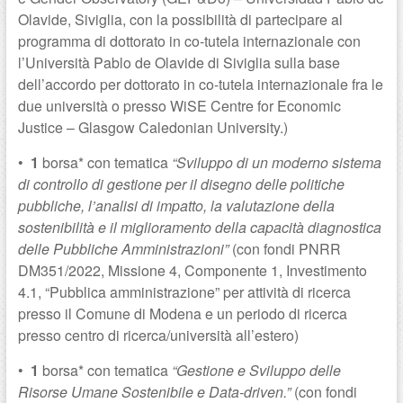
Olavide, Siviglia, con la possibilità di partecipare al
programma di dottorato in co-tutela internazionale con
l’Università Pablo de Olavide di Siviglia sulla base
dell’accordo per dottorato in co-tutela internazionale fra le
due università o presso WiSE Centre for Economic
Justice – Glasgow Caledonian University.)
•
1
borsa* con tematica
“Sviluppo di un moderno sistema
di controllo di gestione per il disegno delle politiche
pubbliche, l’analisi di impatto, la valutazione della
sostenibilità e il miglioramento della capacità diagnostica
delle Pubbliche Amministrazioni”
(con fondi PNRR
DM351/2022, Missione 4, Componente 1, Investimento
4.1, “Pubblica amministrazione” per attività di ricerca
presso il Comune di Modena e un periodo di ricerca
presso centro di ricerca/università all’estero)
•
1
borsa* con tematica
“Gestione e Sviluppo delle
Risorse Umane Sostenibile e Data-driven.”
(con fondi